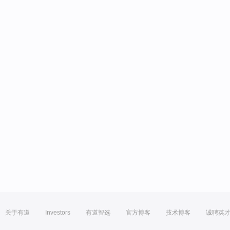
关于有道
Investors
有道智选
官方博客
技术博客
诚聘英