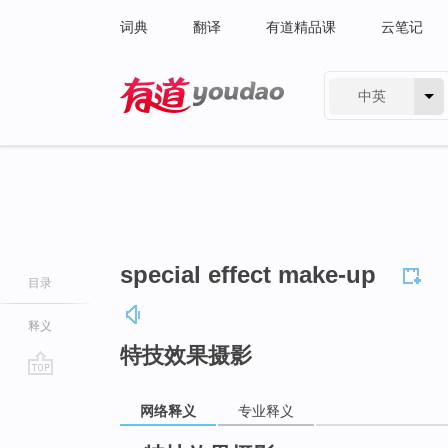
词典
翻译
有道精品课
云笔记
中英
有道 - 网易旗下搜索
special effect make-up
目录
释义
特技效果摄影
go
网络释义
专业释义
top