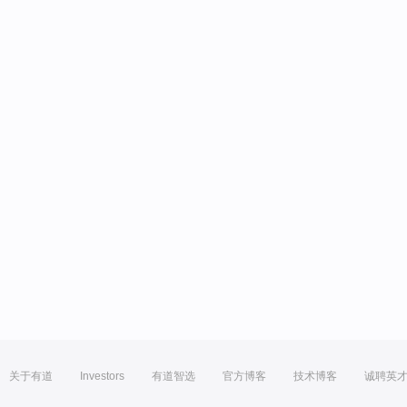
关于有道
Investors
有道智选
官方博客
技术博客
诚聘英