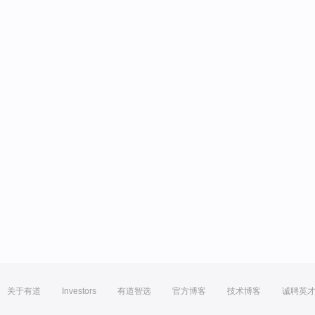
关于有道
Investors
有道智选
官方博客
技术博客
诚聘英