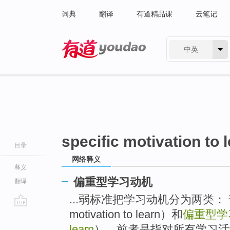
词典
翻译
有道精品课
云笔记
中英
有道 - 网易旗下搜索
specific motivation to 
目录
网络释义
释义
偏重型学习动机
翻译
...弱标准把学习动机分为两类： 普
motivation to learn）和
偏重型学
go
top
learn
），前者是指对所有学习活