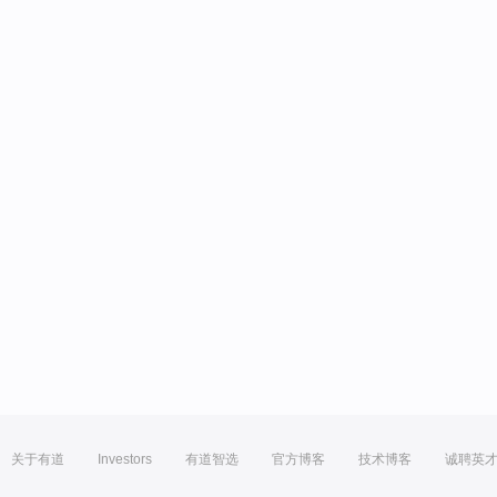
关于有道
Investors
有道智选
官方博客
技术博客
诚聘英