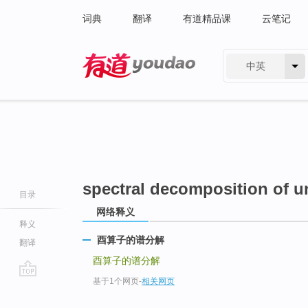
词典
翻译
有道精品课
云笔记
中英
有道 - 网易旗下搜索
spectral decomposition of un
目录
网络释义
释义
酉算子的谱分解
翻译
酉算子的谱分解
基于1个网页
-
相关网页
go
top