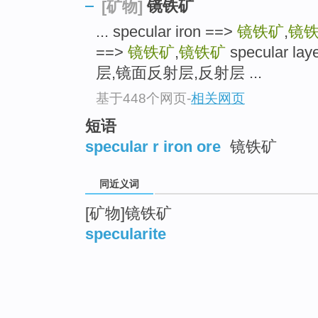
镜铁矿
[矿物]
... specular iron ==>
镜铁矿
,
镜
==>
镜铁矿
,
镜铁矿
specular 
层,镜面反射层,反射层 ...
基于448个网页
-
相关网页
短语
specular r iron ore
镜铁矿
同近义词
[矿物]镜铁矿
specularite