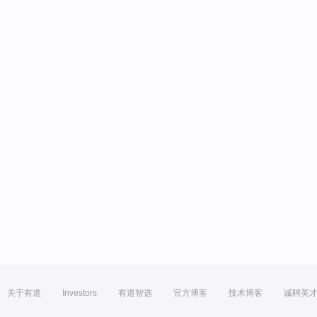
关于有道
Investors
有道智选
官方博客
技术博客
诚聘英