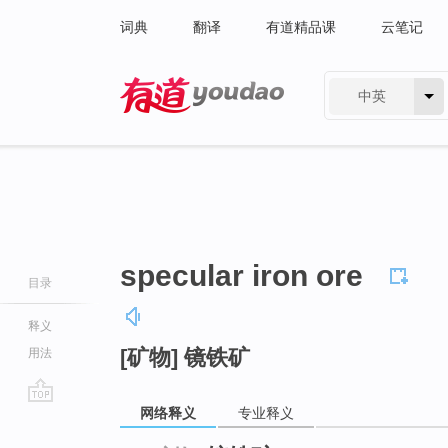
词典
翻译
有道精品课
云笔记
中英
有道 - 网易旗下搜索
specular iron ore
目录
释义
[矿物] 镜铁矿
用法
网络释义
专业释义
go
top