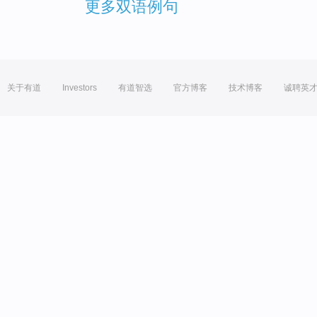
更多双语例句
关于有道
Investors
有道智选
官方博客
技术博客
诚聘英