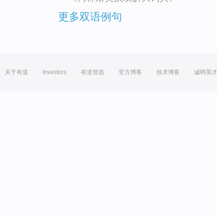
更多双语例句
关于有道
Investors
有道智选
官方博客
技术博客
诚聘英