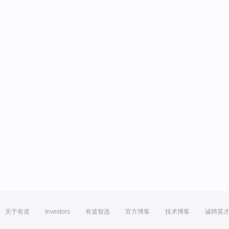
关于有道
Investors
有道智选
官方博客
技术博客
诚聘英