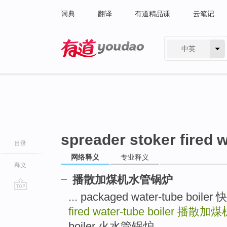
词典
翻译
有道精品课
云笔记
中英
有道 - 网易旗下搜索
spreader stoker fired w
目录
网络释义
专业释义
释义
播散加煤机水管锅炉
... packaged water-tube bo
go
top
fired water-tube boiler
播散加煤
boiler 火水管锅炉 ...