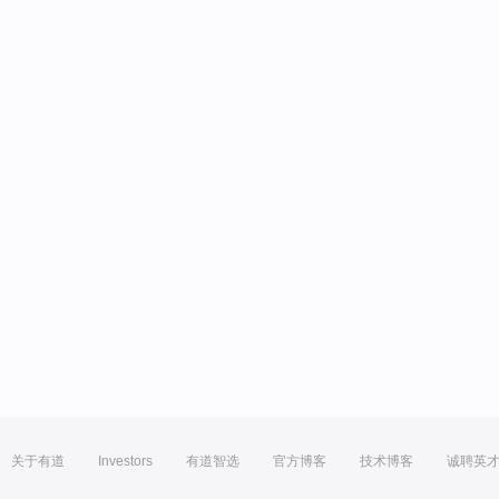
关于有道
Investors
有道智选
官方博客
技术博客
诚聘英