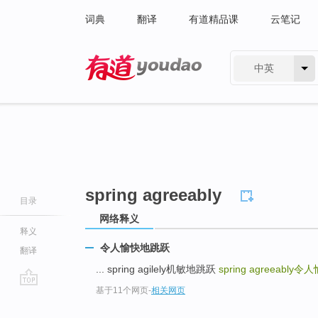
词典
翻译
有道精品课
云笔记
中英
有道 - 网易旗下搜索
spring agreeably
目录
网络释义
释义
令人愉快地跳跃
翻译
... spring agilely机敏地跳跃
spring agreeably
令人
基于11个网页
-
相关网页
go
top