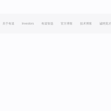
关于有道
Investors
有道智选
官方博客
技术博客
诚聘英