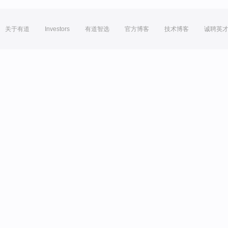
关于有道
Investors
有道智选
官方博客
技术博客
诚聘英