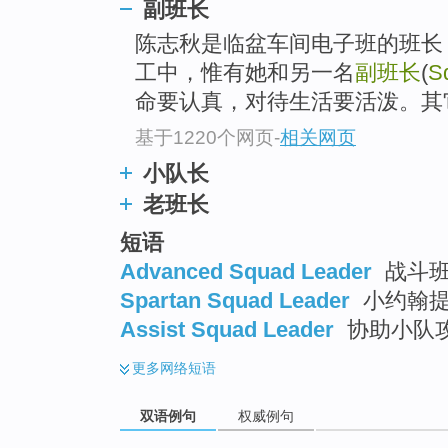
副班长
陈志秋是临盆车间电子班的班长，电子(
工中，惟有她和另一名
副班长
(
S
命要认真，对待生活要活泼。其
基于1220个网页
-
相关网页
小队长
老班长
短语
Advanced Squad Leader
战斗
Spartan Squad Leader
小约翰提
Assist Squad Leader
协助小队
更多
网络短语
双语例句
权威例句