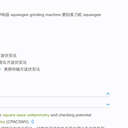
响器 squeegee grinding machine 磨刮浆刀机 squeegee
波伏安法
溶出方波伏安法
y
奥斯特杨方波伏安法
ic
square
wave
voltammetry
and
checking potential
try
(
CPACSWV
).