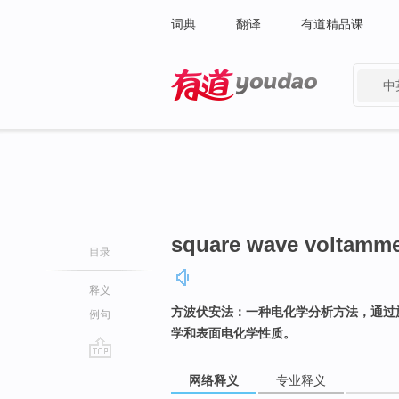
词典
翻译
有道精品课
中
有道 - 网易旗下搜索
square wave voltamme
目录
释义
方波伏安法：一种电化学分析方法，通过
例句
学和表面电化学性质。
go
网络释义
专业释义
top