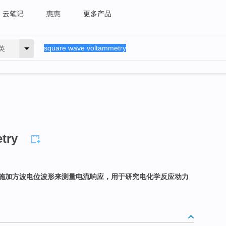
云笔记
惠惠
更多产品
英
try
施加方波电位波形来测量电流响应，用于研究电化学反应动力