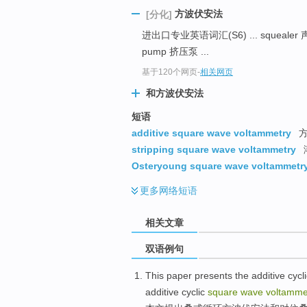
方波伏安法
[分化]
进出口专业英语词汇(S6) ... squealer 声
pump 挤压泵 ...
基于120个网页
-
相关网页
和方波伏安法
短语
additive square wave voltammetry
方
stripping square wave voltammetry
Osteryoung square wave voltammetr
更多
网络短语
相关文章
双语例句
This paper
presents
the additive
cycl
additive cyclic
square
wave
voltamme