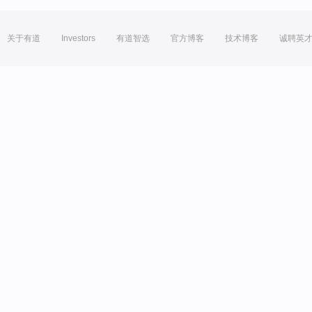
关于有道
Investors
有道智选
官方博客
技术博客
诚聘英