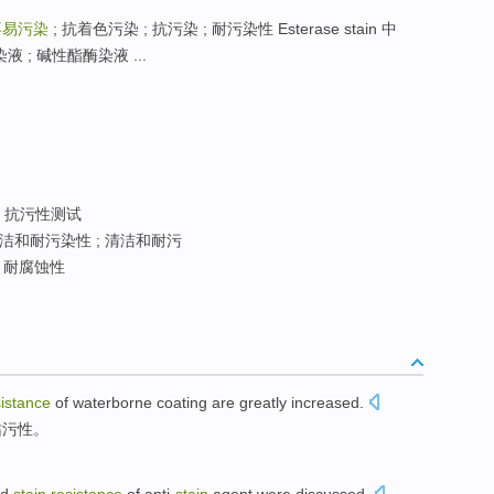
不易污染
; 抗着色污染 ; 抗污染 ; 耐污染性 Esterase stain 中
 ; 碱性酯酶染液 ...
; 抗污性测试
洁和耐污染性 ; 清洁和耐污
 耐腐蚀性
sistance
of
waterborne
coating are
greatly
increased
.
玷污
性。