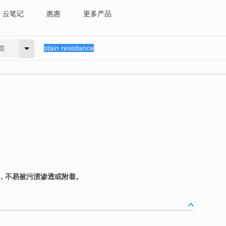
云笔记
惠惠
更多产品
英
，不易被污渍渗透或附着。