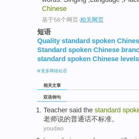
Chinese
基于56个网页
-
相关网页
短语
Quality standard spoken Chine
Standard spoken Chinese bran
standard spoken Chinese levels
更多
网络短语
相关文章
双语例句
Teacher
said
the
standard
spok
老师
说
的
普通话
不
标准。
youdao