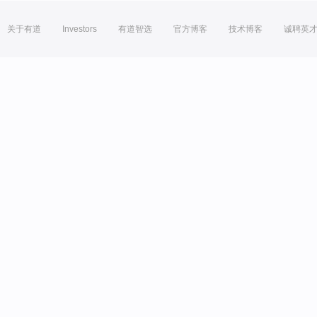
关于有道
Investors
有道智选
官方博客
技术博客
诚聘英