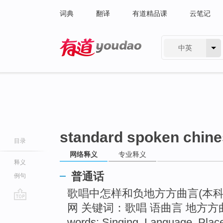
词典
翻译
有道精品课
云笔记
中英
有道 - 网易旗下搜索
standard spoken chin
目录
网络释义
专业释义
释义
普通话
例句
歌唱中怎样和负地方方曲言(本科
网 关键词：歌唱 语曲言 地方
go
top
words: Singing ,Language ,Place 