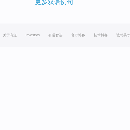
更多双语例句
关于有道
Investors
有道智选
官方博客
技术博客
诚聘英