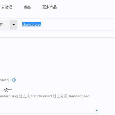
云笔记
惠惠
更多产品
英
rdaɪz]
……统一
ardising 过去式 standardised 过去分词 standardised ]