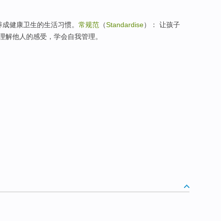
洁。养成健康卫生的生活习惯。
常规范
（
Standardise
）： 让孩子
理解他人的感受，学会自我管理。