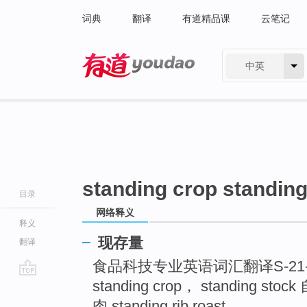
词典
翻译
有道精品课
云笔记
中英
有道 - 网易旗下搜索
standing crop standing
目录
网络释义
释义
现存量
翻译
食品科技专业英语词汇翻译S-21-SCId
standing crop， standing sto
go
top
肉 standing rib roast ...