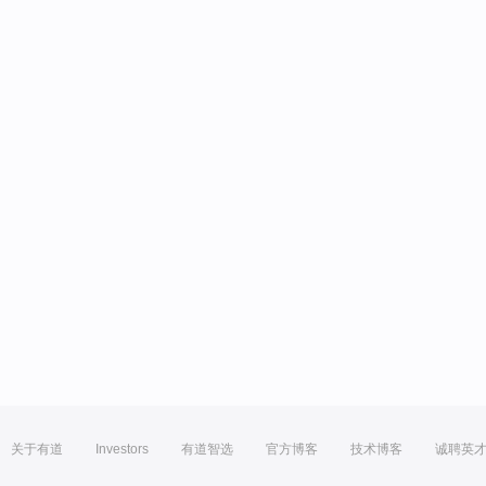
关于有道
Investors
有道智选
官方博客
技术博客
诚聘英