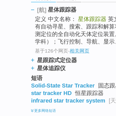
星体跟踪器
[航]
定义 中文名称：
星体跟踪器
英
有自动寻星、搜索、跟踪和解算
测定位的全自动化天体定位装置
学科）；飞行控制、导航、显示
基于126个网页
-
相关网页
星跟踪式定位器
星体追踪仪
短语
Solid-State Star Tracker
固态跟
star tracker HD
恒星跟踪器
infrared star tracker system
[天
更多
网络短语