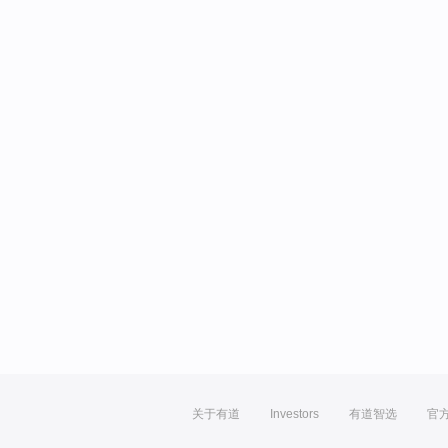
关于有道
Investors
有道智选
官