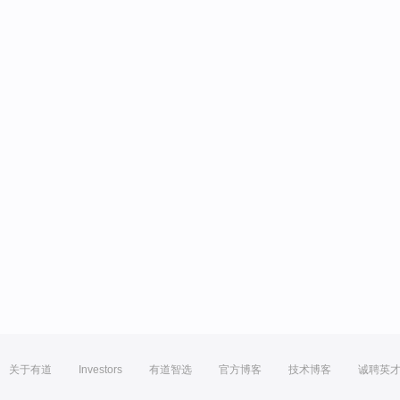
关于有道
Investors
有道智选
官方博客
技术博客
诚聘英