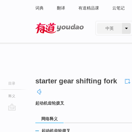
词典
翻译
有道精品课
云笔记
中英
有道 - 网易旗下搜索
starter gear shifting fork
目录
释义
起动机齿轮拨叉
go
网络释义
top
起动机齿轮拨叉