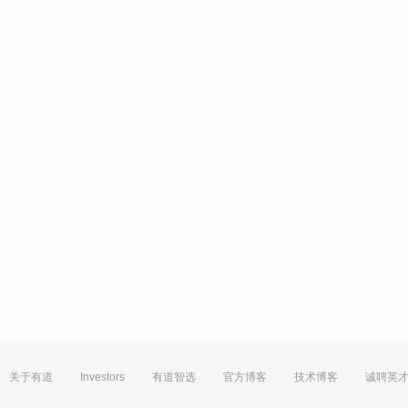
关于有道
Investors
有道智选
官方博客
技术博客
诚聘英