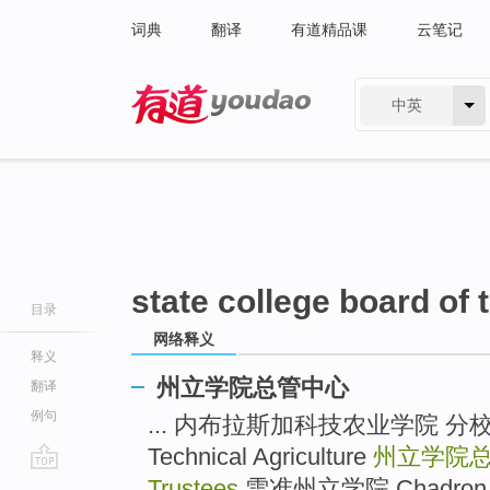
词典
翻译
有道精品课
云笔记
中英
有道 - 网易旗下搜索
state college board of 
目录
网络释义
释义
州立学院总管中心
翻译
例句
... 内布拉斯加科技农业学院 分校 Neb
Technical Agriculture
州立学院
go
Trustees
雪准州立学院 Chadron Sta