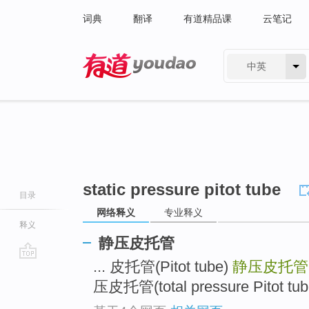
词典
翻译
有道精品课
云笔记
中英
有道 - 网易旗下搜索
static pressure pitot tube
目录
网络释义
专业释义
释义
静压皮托管
... 皮托管(Pitot tube)
静压皮托管
go
top
压皮托管(total pressure Pitot tube