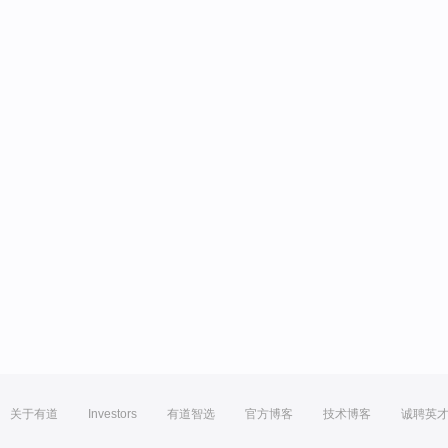
关于有道
Investors
有道智选
官方博客
技术博客
诚聘英