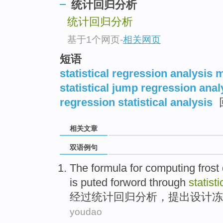
统计回归分析
统计回归分析
基于1个网页
-
相关网页
短语
statistical regression analysis 
statistical jump regression anal
regression statistical analysis
相关文章
双语例句
The
formula
for
computing
frost
is puted
forword
through
statisti
经过
统计
回归
分析，
提出
设计
冻
youdao