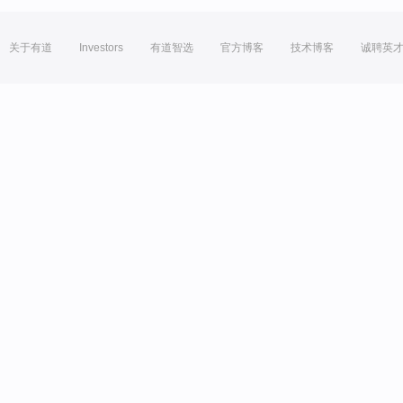
关于有道
Investors
有道智选
官方博客
技术博客
诚聘英