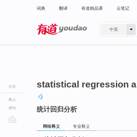
词典
翻译
有道精品课
云笔记
中英
有道 - 网易旗下搜索
statistical regression 
目录
释义
统计回归分析
例句
网络释义
专业释义
go
top