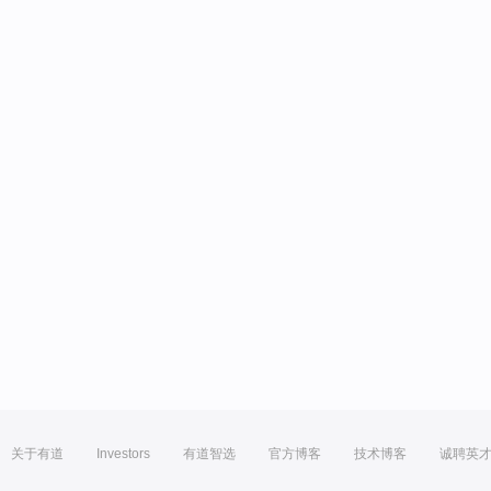
关于有道
Investors
有道智选
官方博客
技术博客
诚聘英