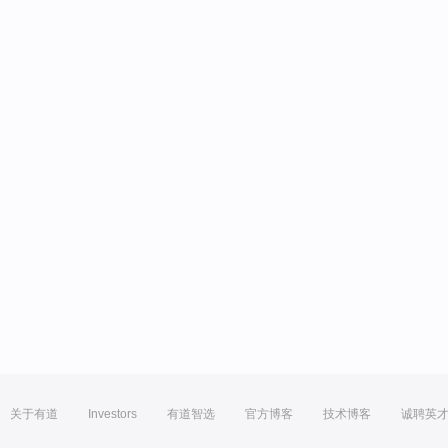
关于有道
Investors
有道智选
官方博客
技术博客
诚聘英