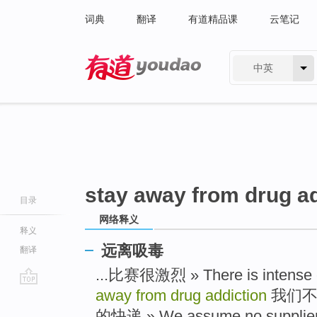
词典
翻译
有道精品课
云笔记
中英
有道 - 网易旗下搜索
stay away from drug ad
目录
网络释义
释义
远离吸毒
翻译
...比赛很激烈 » There is intense 
away from drug addiction
我们不
go
top
的快递 » We assume no suppliers t