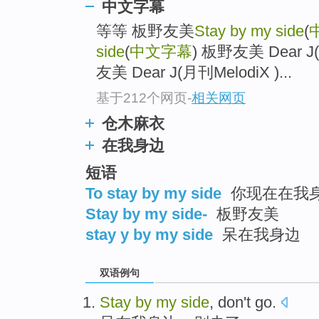
中文字幕
等等 板野友美
Stay by my side
(
side
(
中文字幕
) 板野友美 Dear J
友美 Dear J(月刊MelodiX )...
基于212个网页
-
相关网页
仓木麻衣
在我身边
短语
To stay by my side
你现在在我身边
Stay by my side-
板野友美
stay y by my side
呆在我身边
双语例句
Stay
by
my
side
,
don't
go
.