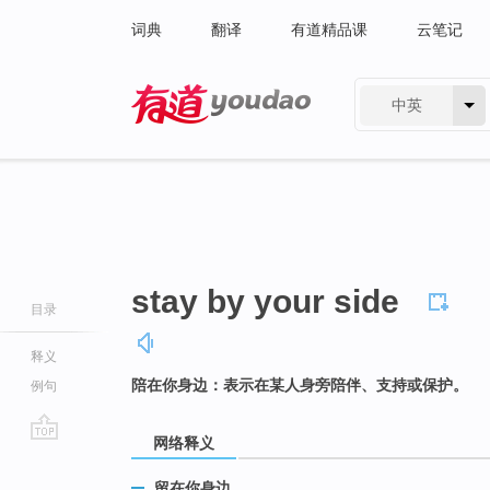
词典
翻译
有道精品课
云笔记
中英
有道 - 网易旗下搜索
stay by your side
目录
释义
陪在你身边：表示在某人身旁陪伴、支持或保护。
例句
网络释义
go
top
留在你身边