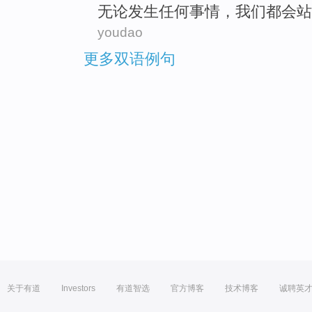
无论
发生
任何事情，
我们
都会
站
youdao
更多双语例句
关于有道
Investors
有道智选
官方博客
技术博客
诚聘英