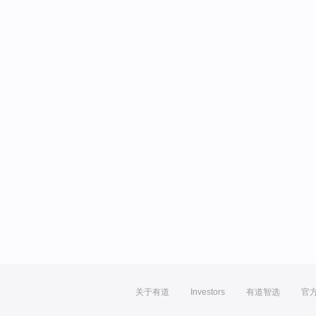
关于有道
Investors
有道智选
官