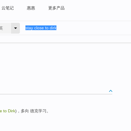
云笔记
惠惠
更多产品
英
e to Dirk
)，多向 德克学习。