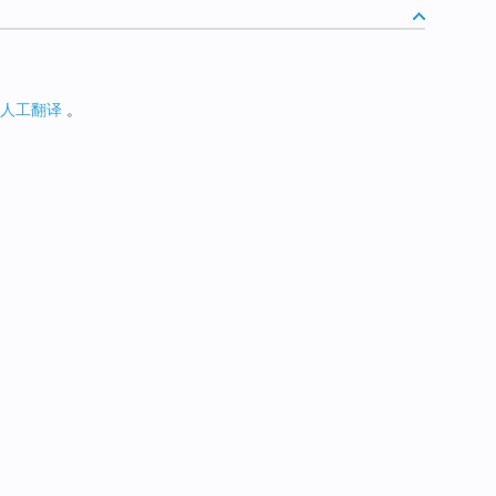
人工翻译
。