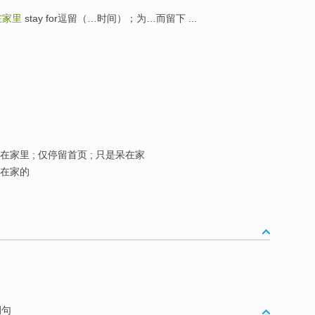
在家里
stay for逗留（…时间）；为…而留下 ...
在家里 ; 仅停留首页 ; 只是呆在家
在家的
例句