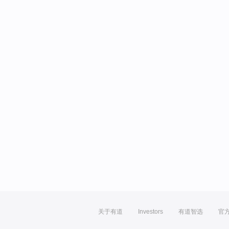
关于有道
Investors
有道智选
官