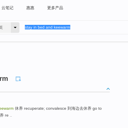
云笔记
惠惠
更多产品
英
arm
keewarm
休养 recuperate; convalesce 到海边去休养 go to
 re ..