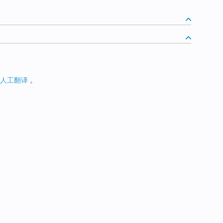
人工翻译
。