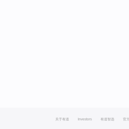
关于有道
Investors
有道智选
官