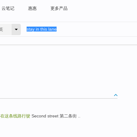
云笔记
惠惠
更多产品
英
持在这条线路行驶
Second street 第二条街 ..