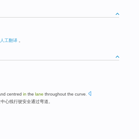
人工翻译
。
and
centred
in
the
lane
throughout
the
curve
.
道中心线行驶安全
通过弯道
。