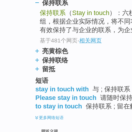
保持联系
top
保持联系
（
Stay in touch
）：六
组，根据企业实际情况，将不同
有效保持了与企业的联系，为企业
基于481个网页
-
相关网页
亮黄棕色
保持联络
留抵
短语
stay in touch with
与 ; 保持联系
Please stay in touch
请随时保
to stay in touch
保持联系 ; 留
更多
网络短语
同近义词