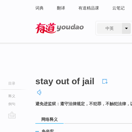
词典
翻译
有道精品课
云笔记
中英
有道 - 网易旗下搜索
stay out of jail
目录
释义
避免进监狱：遵守法律规定，不犯罪，不触犯法律，
例句
网络释义
go
top
免坐牢