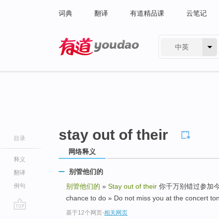
词典
翻译
有道精品课
云笔记
中英
有道 - 网易旗下搜索
stay out of their
目录
网络释义
释义
别管他们的
翻译
例句
别管他们的
»
Stay out of their
你千万别错过参加今晚
chance to do » Do not miss you at the concert tonig
基于12个网页
-
相关网页
go