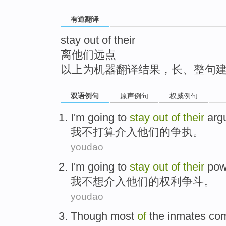
top
有道翻译
stay out of their
离他们远点
以上为机器翻译结果，长、整句
双语例句
原声例句
权威例句
I
'm
going to
stay
out
of
their
arg
我
不
打算
介入
他们
的
争执
。
youdao
I'm
going to
stay
out
of
their
pow
我
不想
介入
他们
的
权利
争斗。
youdao
Though
most
of
the
inmates
com