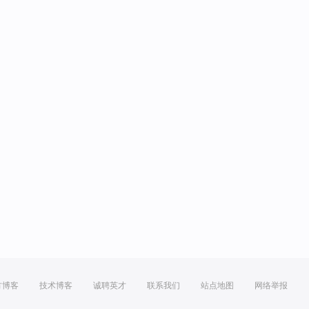
方博客
技术博客
诚聘英才
联系我们
站点地图
网络举报