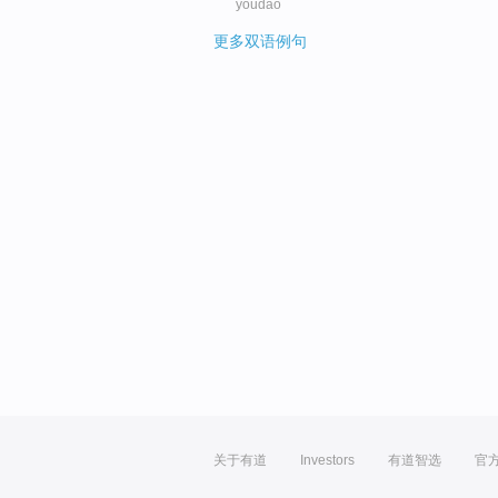
youdao
更多双语例句
关于有道
Investors
有道智选
官