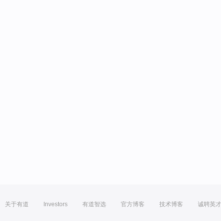
关于有道
Investors
有道智选
官方博客
技术博客
诚聘英