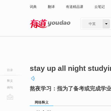
词典
翻译
有道精品课
云笔记
中英
有道 - 网易旗下搜索
stay up all night study
目录
释义
熬夜学习：指为了备考或完成学
例句
网络释义
go
top