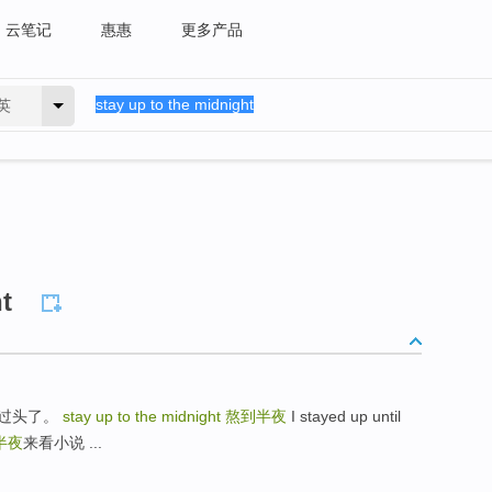
云笔记
惠惠
更多产品
英
t
睡过头了。
stay up to the midnight
熬到半夜
I stayed up until
半夜
来看小说 ...