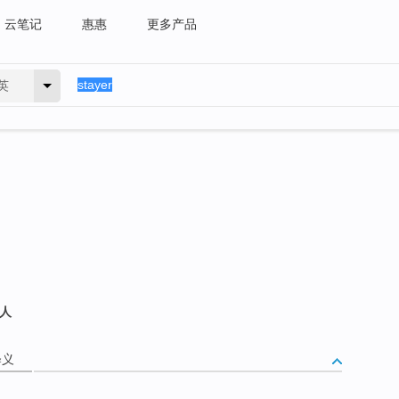
云笔记
惠惠
更多产品
英
的人
释义