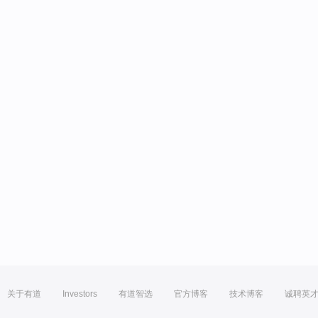
关于有道
Investors
有道智选
官方博客
技术博客
诚聘英