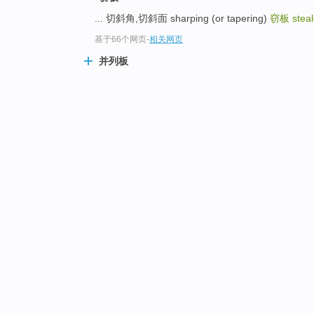
... 切斜角,切斜面 sharping (or tapering)
窃板
steal
基于66个网页
-
相关网页
并列板