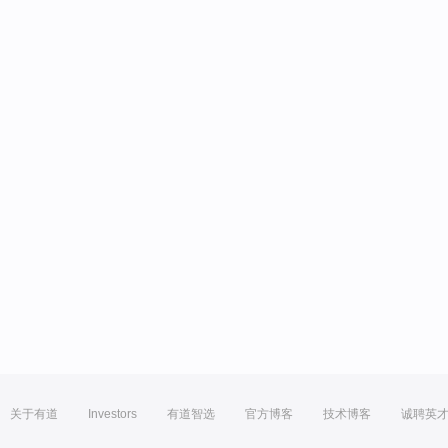
关于有道
Investors
有道智选
官方博客
技术博客
诚聘英