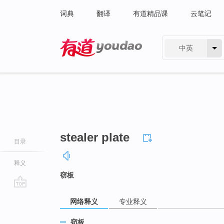
词典
翻译
有道精品课
云笔记
中英
有道 - 网易旗下搜索
stealer plate
目录
释义
窃板
go
网络释义
专业释义
top
窃板