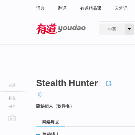
词典
翻译
有道精品课
云笔记
中英
有道 - 网易旗下搜索
Stealth Hunter
目录
释义
隐秘猎人（软件名）
例句
网络释义
go
top
隐秘猎人