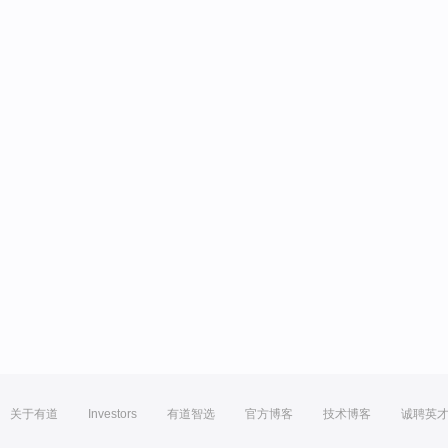
关于有道
Investors
有道智选
官方博客
技术博客
诚聘英