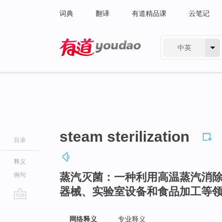
词典
翻译
有道精品课
云笔记
中英
有道 - 网易旗下搜索
steam sterilization
目录
释义
蒸汽灭菌：一种利用高温蒸汽消
例句
器械、实验室设备和食品加工等
go
top
网络释义
专业释义