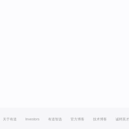
关于有道
Investors
有道智选
官方博客
技术博客
诚聘英