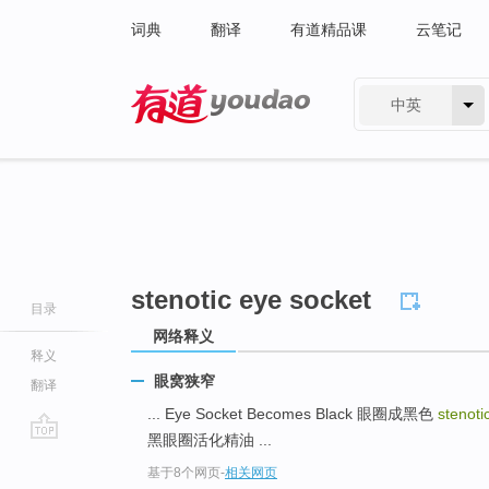
词典
翻译
有道精品课
云笔记
中英
有道 - 网易旗下搜索
stenotic eye socket
目录
网络释义
释义
眼窝狭窄
翻译
... Eye Socket Becomes Black 眼圈成黑色
stenoti
黑眼圈活化精油 ...
go
基于8个网页
-
相关网页
top