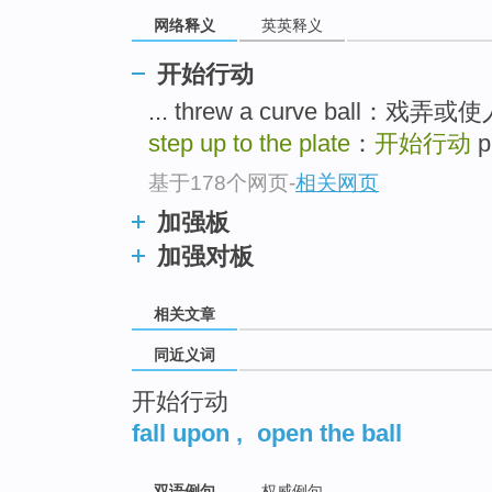
top
网络释义
英英释义
开始行动
... threw a curve bal
step up to the plate
：
开始行动
p
基于178个网页
-
相关网页
加强板
加强对板
相关文章
同近义词
开始行动
fall upon
,
open the ball
双语例句
权威例句