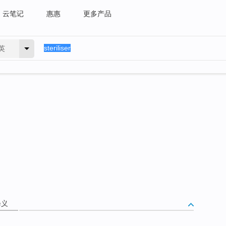
云笔记
惠惠
更多产品
英
释义