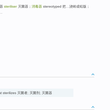
菌器
steriliser
灭菌器；
消毒器
stereotyped 把…浇铸成铅版；
..
 that sterilizes 灭菌者; 灭菌剂; 灭菌器