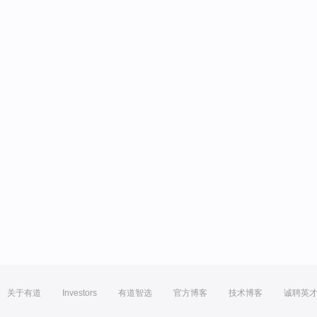
关于有道
Investors
有道智选
官方博客
技术博客
诚聘英