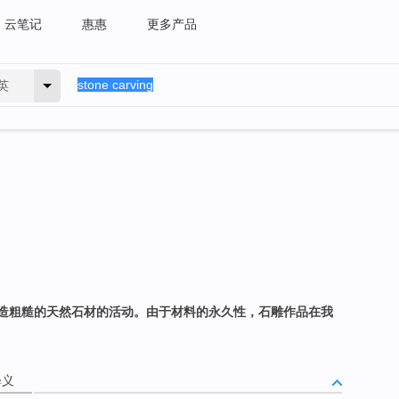
云笔记
惠惠
更多产品
英
造粗糙的天然石材的活动。由于材料的永久性，石雕作品在我
释义