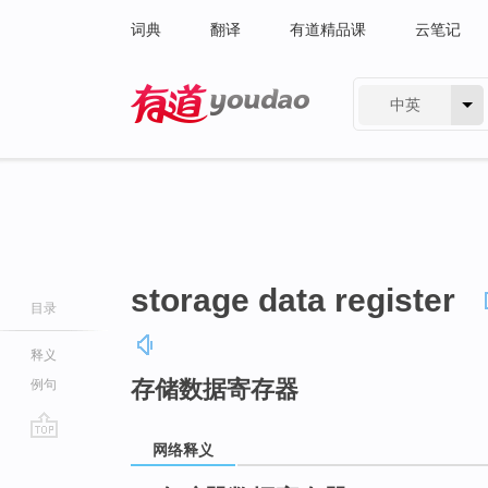
词典
翻译
有道精品课
云笔记
中英
有道 - 网易旗下搜索
storage data register
目录
释义
存储数据寄存器
例句
网络释义
go
top