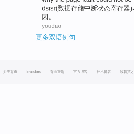
dsisr
(
数据
存储
中断
状态
寄存器
)
因
。
youdao
更多双语例句
关于有道
Investors
有道智选
官方博客
技术博客
诚聘英