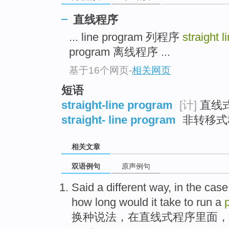
直线程序
... line program 列程序
straight 
program 离线程序 ...
基于16个网页
-
相关网页
短语
straight-line program
[计]
直线
straight- line program
非转移式
相关文章
双语例句
原声例句
Said
a
different way,
in
the case
how long would it take
to
run
a
换种说法，
在
直线式
程序
里面，