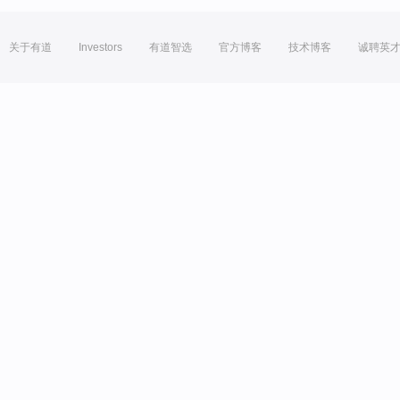
关于有道
Investors
有道智选
官方博客
技术博客
诚聘英