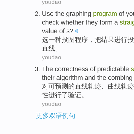
youdao
Use the
graphing
program
of yo
check
whether they
form
a
stra
value of s?
选
一
种
投
图
程序
，
把
结果
进行投
直线
。
youdao
The
correctness
of
predictable
s
their
algorithm
and
the combing
对
可预测
的
直线
轨迹
、
曲线
轨迹
性
进行了验证。
youdao
更多双语例句